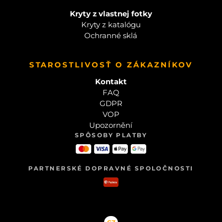
Kryty z vlastnej fotky
Kryty z katalógu
Ochranné sklá
STAROSTLIVOSŤ O ZÁKAZNÍKOV
Kontakt
FAQ
GDPR
VOP
Upozornění
SPÔSOBY PLATBY
PARTNERSKÉ DOPRAVNÉ SPOLOČNOSTI