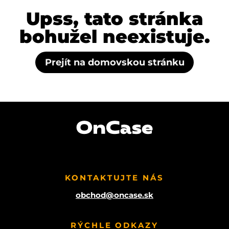
Upss, tato stránka
bohužel neexistuje.
Prejít na domovskou stránku
KONTAKTUJTE NÁS
obchod@oncase.sk
RÝCHLE ODKAZY