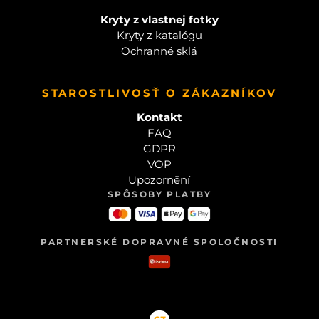
Kryty z vlastnej fotky
Kryty z katalógu
Ochranné sklá
STAROSTLIVOSŤ O ZÁKAZNÍKOV
Kontakt
FAQ
GDPR
VOP
Upozornění
SPÔSOBY PLATBY
PARTNERSKÉ DOPRAVNÉ SPOLOČNOSTI