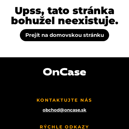
Upss, tato stránka
bohužel neexistuje.
Prejít na domovskou stránku
KONTAKTUJTE NÁS
obchod@oncase.sk
RÝCHLE ODKAZY