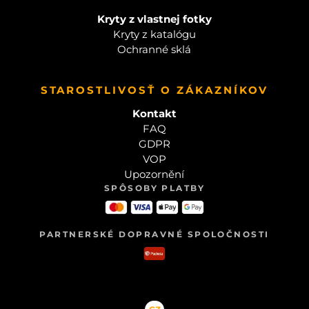
Kryty z vlastnej fotky
Kryty z katalógu
Ochranné sklá
STAROSTLIVOSŤ O ZÁKAZNÍKOV
Kontakt
FAQ
GDPR
VOP
Upozornění
SPÔSOBY PLATBY
PARTNERSKÉ DOPRAVNÉ SPOLOČNOSTI