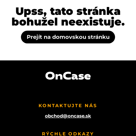
Upss, tato stránka
bohužel neexistuje.
Prejít na domovskou stránku
KONTAKTUJTE NÁS
obchod@oncase.sk
RÝCHLE ODKAZY