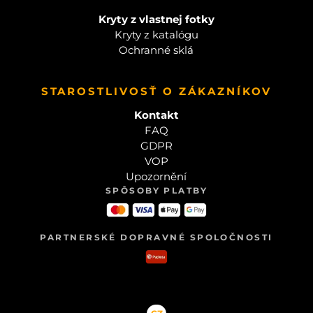
Kryty z vlastnej fotky
Kryty z katalógu
Ochranné sklá
STAROSTLIVOSŤ O ZÁKAZNÍKOV
Kontakt
FAQ
GDPR
VOP
Upozornění
SPÔSOBY PLATBY
PARTNERSKÉ DOPRAVNÉ SPOLOČNOSTI