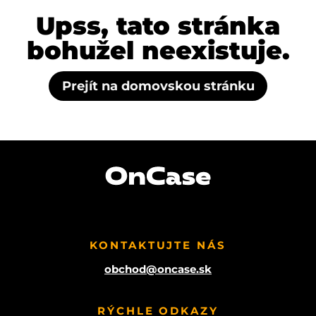
Upss, tato stránka
bohužel neexistuje.
Prejít na domovskou stránku
KONTAKTUJTE NÁS
obchod@oncase.sk
RÝCHLE ODKAZY