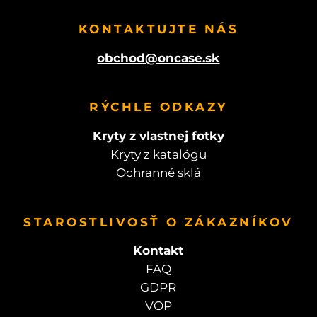
KONTAKTUJTE NÁS
obchod@oncase.sk
RÝCHLE ODKAZY
Kryty z vlastnej fotky
Kryty z katalógu
Ochranné sklá
STAROSTLIVOSŤ O ZÁKAZNÍKOV
Kontakt
FAQ
GDPR
VOP