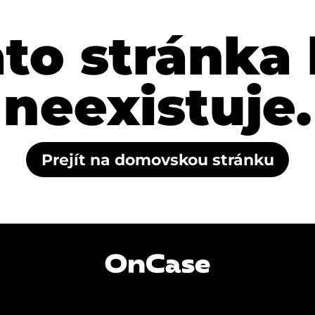
ato stránka
neexistuje.
Prejít na domovskou stránku