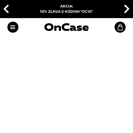
AKCIA:
10% ZĽAVA S KÓDOM "OC10"