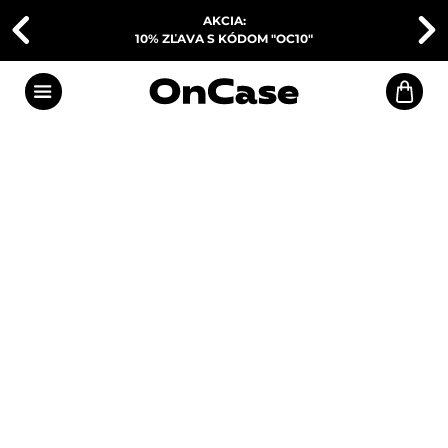
AKCIA:
10% ZĽAVA S KÓDOM "OC10"