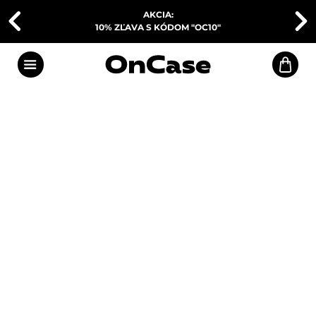
AKCIA:
10% ZĽAVA S KÓDOM "OC10"