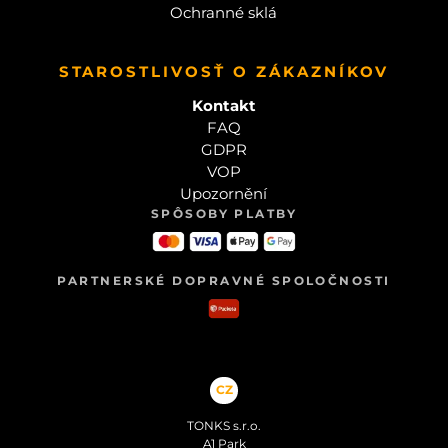
Ochranné sklá
STAROSTLIVOSŤ O ZÁKAZNÍKOV
Kontakt
FAQ
GDPR
VOP
Upozornění
SPÔSOBY PLATBY
PARTNERSKÉ DOPRAVNÉ SPOLOČNOSTI
CZ
TONKS s.r.o.
A1 Park