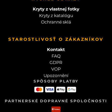
Kryty z vlastnej fotky
Kryty z katalógu
Ochranné sklá
STAROSTLIVOSŤ O ZÁKAZNÍKOV
Kontakt
FAQ
GDPR
VOP
Upozornění
SPÔSOBY PLATBY
PARTNERSKÉ DOPRAVNÉ SPOLOČNOSTI