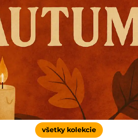
všetky kolekcie